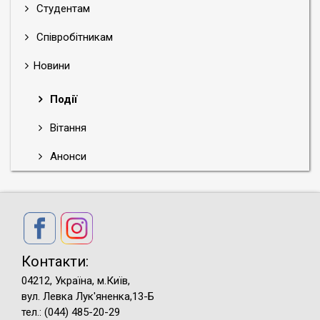
Студентам
Співробітникам
Новини
Події
Вітання
Анонси
Контакти:
04212, Україна, м.Київ,
вул. Левка Лук'яненка,13-Б
тел.: (044) 485-20-29