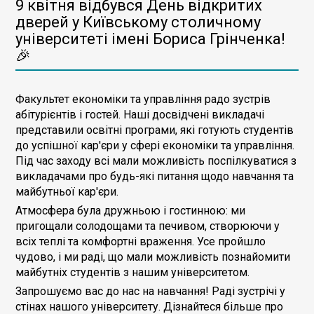
9 квітня відбувся День відкритих
дверей у Київському столичному
університеті імені Бориса Грінченка!
🎉
Факультет економіки та управління радо зустрів
абітурієнтів і гостей. Наші досвідчені викладачі
представили освітні програми, які готують студентів
до успішної кар'єри у сфері економіки та управління.
Під час заходу всі мали можливість поспілкуватися з
викладачами про будь-які питання щодо навчання та
майбутньої кар'єри.
Атмосфера була дружньою і гостинною: ми
пригощали солодощами та печивом, створюючи у
всіх теплі та комфортні враження. Усе пройшло
чудово, і ми раді, що мали можливість познайомити
майбутніх студентів з нашим університетом.
Запрошуємо вас до нас на навчання! Раді зустрічі у
стінах нашого університету. Дізнайтеся більше про