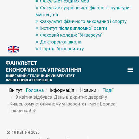
Факультет східних мов
Факультет української філології, культури і
мистецтва
Факультет фізичного виховання і спорту
Інститут післядипломної освіти
Фаховий коледж "Універсум"
Докторська школа
Портал Університету
Ви тут:
Головна
Інформація
Новини
Події
9 квітня відбувся День відкритих дверей у
Київському столичному університеті імені Бориса
Грінченка! 🎉
10 КВІТНЯ 2025