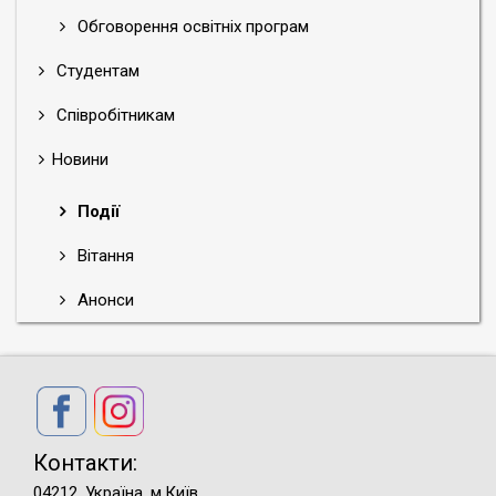
Обговорення освітніх програм
Студентам
Співробітникам
Новини
Події
Вітання
Анонси
Контакти:
04212, Україна, м.Київ,