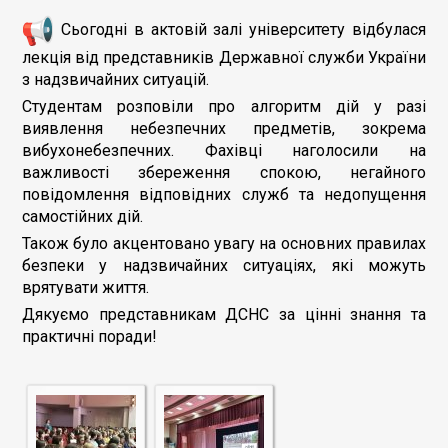
Сьогодні в актовій залі університету відбулася
лекція від представників Державної служби України
з надзвичайних ситуацій.
Студентам розповіли про алгоритм дій у разі
виявлення небезпечних предметів, зокрема
вибухонебезпечних. Фахівці наголосили на
важливості збереження спокою, негайного
повідомлення відповідних служб та недопущення
самостійних дій.
Також було акцентовано увагу на основних правилах
безпеки у надзвичайних ситуаціях, які можуть
врятувати життя.
Дякуємо представникам ДСНС за цінні знання та
практичні поради!