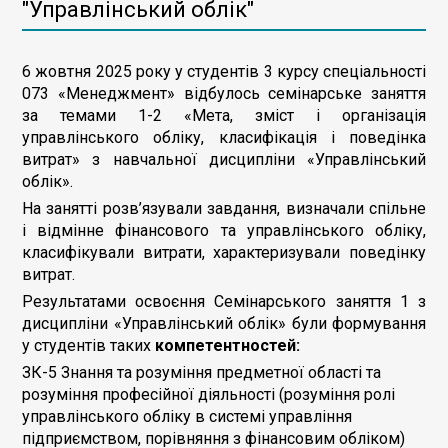
"Управлінський облік"
6 жовтня 2025 року у студентів 3 курсу спеціальності
073 «Менеджмент» відбулось семінарське заняття
за темами 1-2 «Мета, зміст і організація
управлінського обліку, класифікація і поведінка
витрат» з навчальної дисципліни «Управлінський
облік».
На занятті розв’язували завдання, визначали спільне
і відмінне фінансового та управлінського обліку,
класифікували витрати, характеризували поведінку
витрат.
Результатами освоєння Семінарського заняття 1 з
дисципліни «Управлінський облік» були формування
у студентів таких
компетентностей:
ЗК-5 Знання та розуміння предметної області та
розуміння професійної діяльності (розуміння ролі
управлінського обліку в системі управління
підприємством, порівняння з фінансовим обліком)