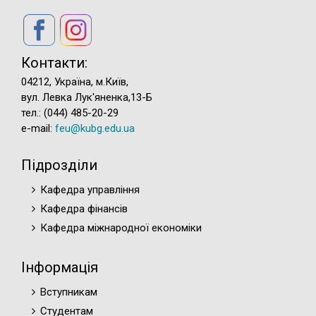
Контакти:
04212, Україна, м.Київ,
вул. Левка Лук'яненка,13-Б
тел.: (044) 485-20-29
e-mail:
feu@kubg.edu.ua
Підрозділи
Кафедра управління
Кафедра фінансів
Кафедра міжнародної економіки
Інформація
Вступникам
Студентам