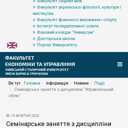
Факультет східних мов
Факультет української філології, культури і
мистецтва
Факультет фізичного виховання і спорту
Інститут післядипломної освіти
Фаховий коледж "Універсум"
Докторська школа
Портал Університету
Ви тут:
Головна
Інформація
Новини
Події
Семінарське заняття з дисципліни "Управлінський
облік"
10 ЖОВТНЯ 2025
Семінарське заняття з дисципліни