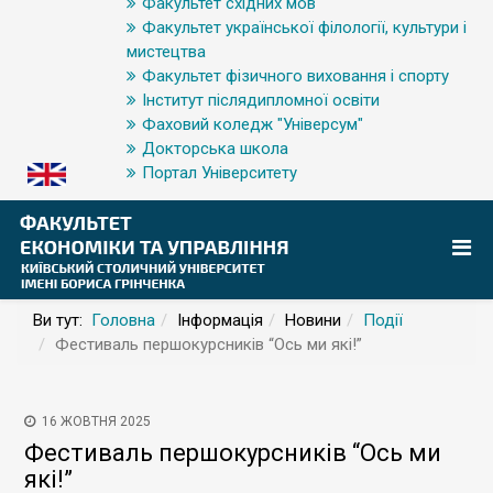
Факультет східних мов
Факультет української філології, культури і
мистецтва
Факультет фізичного виховання і спорту
Інститут післядипломної освіти
Фаховий коледж "Універсум"
Докторська школа
Портал Університету
Ви тут:
Головна
Інформація
Новини
Події
Фестиваль першокурсників “Ось ми які!”
16 ЖОВТНЯ 2025
Фестиваль першокурсників “Ось ми
які!”