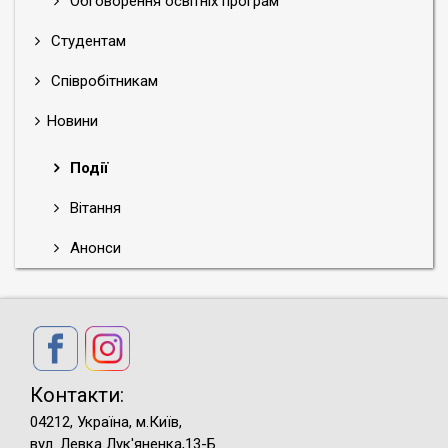
Обговорення освітніх програм
Студентам
Співробітникам
Новини
Події
Вітання
Анонси
Контакти:
04212, Україна, м.Київ,
вул. Левка Лук'яненка,13-Б