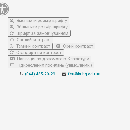
Зменшити розмір шрифту
Збільшити розмір шрифту
Шрифт за замовчуванням
Світлий контраст
Темний контраст
Сірий контраст
Стандартний контраст
Навігація за допомогою Клавіатури
Підкреслення посилань (увімк./вимк.)
(044) 485-20-29
feu@kubg.edu.ua