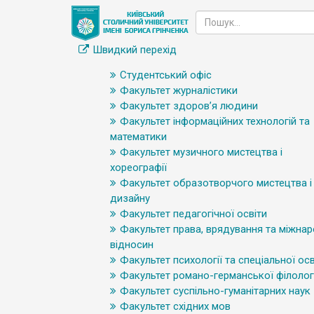
Швидкий перехід
Студентський офіс
Факультет журналістики
Факультет здоров’я людини
Факультет інформаційних технологій та
математики
Факультет музичного мистецтва і
хореографії
Факультет образотворчого мистецтва і
дизайну
Факультет педагогічної освіти
Факультет права, врядування та міжна
відносин
Факультет психології та спеціальної осв
Факультет романо-германської філологі
Факультет суспільно-гуманітарних наук
Факультет східних мов