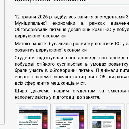
12 травня 2026 р. відбулись заняття зі студентами 
Муніципальної економіки в рамках вивченн
Обговорювали питання досягнень країн ЄС у побудо
циркулярної економіки.
Метою заняття був аналіз розвитку політики ЄС у з
розвитку циркулярної економіки.
Студенти підготували свої доповіді про досвід 
побудові стійкого суспільства в умовах розвитк
брали участь в обговоренні питань. Піднімали пи
енергії, зокрема сонячної та вітрової. Обговорюв
всіх сфер життя мешканців міст.
Щиро дякуємо нашим студентам за змістовні 
наполегливість у підготовці до заняття.