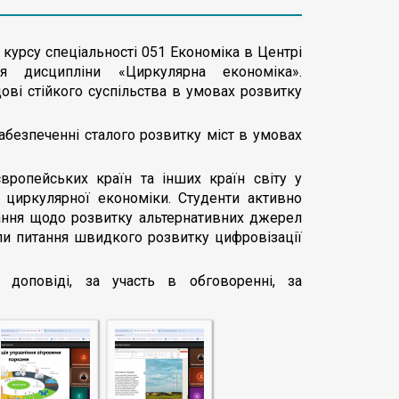
3 курсу спеціальності 051 Економіка в Центрі
я дисципліни «Циркулярна економіка».
ві стійкого суспільства в умовах розвитку
абезпеченні сталого розвитку міст в умовах
європейських країн та інших країн світу у
у циркулярної економіки. Студенти активно
тання щодо розвитку альтернативних джерел
али питання швидкого розвитку цифровізації
доповіді, за участь в обговоренні, за