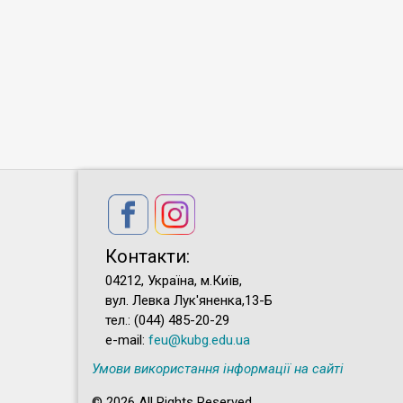
Контакти:
04212, Україна, м.Київ,
вул. Левка Лук'яненка,13-Б
тел.: (044) 485-20-29
e-mail:
feu@kubg.edu.ua
Умови використання інформації на сайті
© 2026 All Rights Reserved