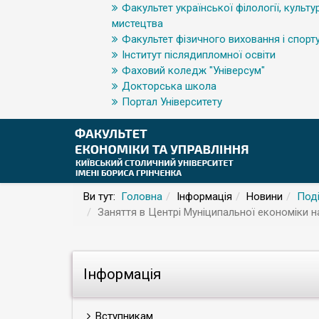
Факультет української філології, культур
мистецтва
Факультет фізичного виховання і спорт
Інститут післядипломної освіти
Фаховий коледж "Універсум"
Докторська школа
Портал Університету
Ви тут:
Головна
Інформація
Новини
Поді
Заняття в Центрі Муніципальної економіки н
Інформація
Вступникам