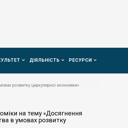
КУЛЬТЕТ
ДІЯЛЬНІСТЬ
РЕСУРСИ
умовах розвитку циркулярної економіки»
номіки на тему «Досягнення
ства в умовах розвитку