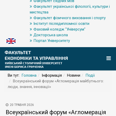
Факультет східних мов
Факультет української філології, культури і
мистецтва
Факультет фізичного виховання і спорту
Інститут післядипломної освіти
Фаховий коледж "Універсум"
Докторська школа
Портал Університету
Ви тут:
Головна
Інформація
Новини
Події
Всеукраїнський форум «Агломерація майбутнього:
люди, знання, інновації»
20 ТРАВНЯ 2026
Всеукраїнський форум «Агломерація