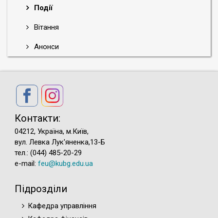
Події
Вітання
Анонси
Контакти:
04212, Україна, м.Київ,
вул. Левка Лук'яненка,13-Б
тел.: (044) 485-20-29
e-mail:
feu@kubg.edu.ua
Підрозділи
Кафедра управління