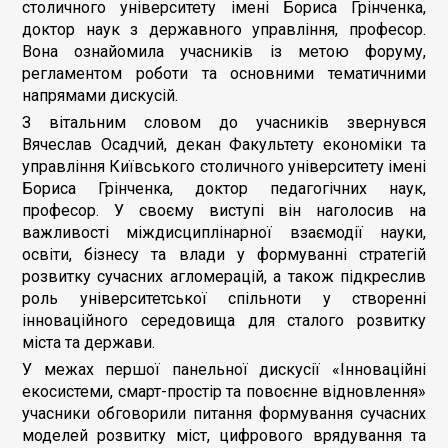
столичного університету імені Бориса Грінченка,
доктор наук з державного управління, професор.
Вона ознайомила учасників із метою форуму,
регламентом роботи та основними тематичними
напрямами дискусій.
З вітальним словом до учасників звернувся
Вячеслав Осадчий, декан Факультету економіки та
управління Київського столичного університету імені
Бориса Грінченка, доктор педагогічних наук,
професор. У своєму виступі він наголосив на
важливості міждисциплінарної взаємодії науки,
освіти, бізнесу та влади у формуванні стратегій
розвитку сучасних агломерацій, а також підкреслив
роль університетської спільноти у створенні
інноваційного середовища для сталого розвитку
міста та держави.
У межах першої панельної дискусії «Інноваційні
екосистеми, смарт-простір та повоєнне відновлення»
учасники обговорили питання формування сучасних
моделей розвитку міст, цифрового врядування та