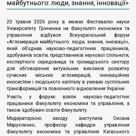
майбутнього: люди, знання, інновації»
20 травня 2026 року в межах Фестивалю науки
Університету Грінченка на Факультеті економіки та
управління відбувся Всеукраїнський форум
«Агломерація майбутнього: люди, знання, інновації»,
який об’єднав науково-педагогічних працівників,
здобувачів освіти, представників наукової спільноти,
експертного середовища та громадського сектору
для обговорення актуальних викликів розвитку
сучасних міських агломерацій, інноваційних
екосистем і людського капіталу в умовах суспільних
трансформацій та повоєнного відновлення України.
Участь у форумі взяли науково-педагогічні
працівники Факультету економіки та управління, а
також здобувачі освіти Факультету.
Модераторкою заходу виступила Оксана
Марухленко, професор кафедри управління
Факультету економіки та управління Київського