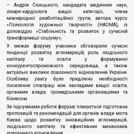
– Андрія Сісецького, кандидата медичних наук,
лікаря-кардіолога вищої категорії, члена
міжнародної реабілітаційної групи, автора курсу
«Психологія художньої творчості» (НАОМА), із
доповіддю «Стабільність та розвиток у сучасній
трансформації соціуму»;
У межах форуму учасники обговорили сучасні
тенденції розвитку агломерацій, роль людського
капіталу та освіти у формуванні
конкурентоспроможного середовища, а також
актуальні виклики повоєнного відновлення України.
Особливу увагу було приділено необхідності
посилення співпраці між закладами вищої освіти,
органами влади, громадськими організаціями та
бізнесом.
За підсумками роботи форуму планується підготовка
пропозицій та рекомендацій для органів влади міста
Києва щодо розвитку інноваційних агломерацій,
людського капіталу та ефективних механізмів
повоєнного відновлення.