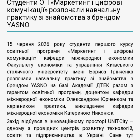
Студенти ОП «Маркетинг і цифрові
комунікації» розпочали навчальну
практику зі знайомства з брендом
YASNO
15 червня 2026 року студенти першого курсу
освітньої програми «Маркетинг і цифрові
комунікації» кафедри міжнародної економіки
Факультету економіки та управління Київського
столичного університету імені Бориса Грінченка
розпочали навчальну практику зі знайомства з
брендом YASNO на базі Академії ДТЕК разом з
гарантом освітньої програми, доцентом кафедри
міжнародної економіки Олександром Юрченком та
керівником практики, викладачем кафедри
міжнародної економіки Катериною Никонюк.
Захід відбувся в інноваційному просторі UNIT.City –
одному з провідних центрів розвитку технологій,
освіти та підприємництва в Україні. Саме тут