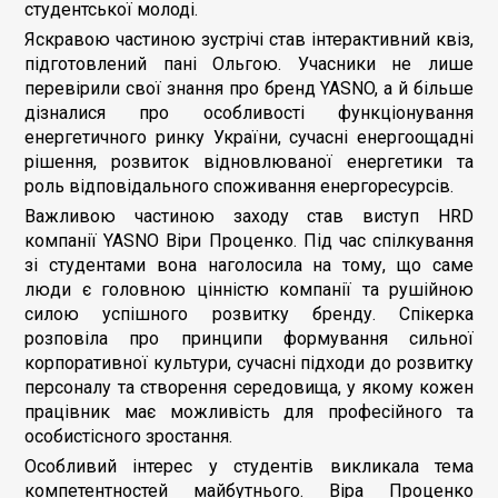
студентської молоді.
Яскравою частиною зустрічі став інтерактивний квіз,
підготовлений пані Ольгою. Учасники не лише
перевірили свої знання про бренд YASNO, а й більше
дізналися про особливості функціонування
енергетичного ринку України, сучасні енергоощадні
рішення, розвиток відновлюваної енергетики та
роль відповідального споживання енергоресурсів.
Важливою частиною заходу став виступ HRD
компанії YASNO Віри Проценко. Під час спілкування
зі студентами вона наголосила на тому, що саме
люди є головною цінністю компанії та рушійною
силою успішного розвитку бренду. Спікерка
розповіла про принципи формування сильної
корпоративної культури, сучасні підходи до розвитку
персоналу та створення середовища, у якому кожен
працівник має можливість для професійного та
особистісного зростання.
Особливий інтерес у студентів викликала тема
компетентностей майбутнього. Віра Проценко