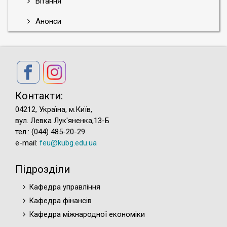
Вітання
Анонси
Контакти:
04212, Україна, м.Київ,
вул. Левка Лук'яненка,13-Б
тел.: (044) 485-20-29
e-mail:
feu@kubg.edu.ua
Підрозділи
Кафедра управління
Кафедра фінансів
Кафедра міжнародної економіки