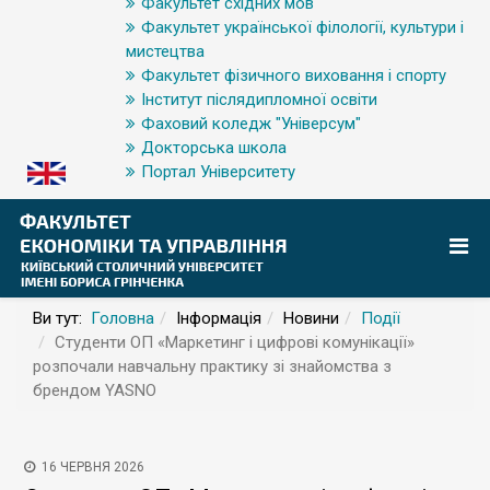
Факультет східних мов
Факультет української філології, культури і
мистецтва
Факультет фізичного виховання і спорту
Інститут післядипломної освіти
Фаховий коледж "Універсум"
Докторська школа
Портал Університету
Ви тут:
Головна
Інформація
Новини
Події
Студенти ОП «Маркетинг і цифрові комунікації»
розпочали навчальну практику зі знайомства з
брендом YASNO
16 ЧЕРВНЯ 2026