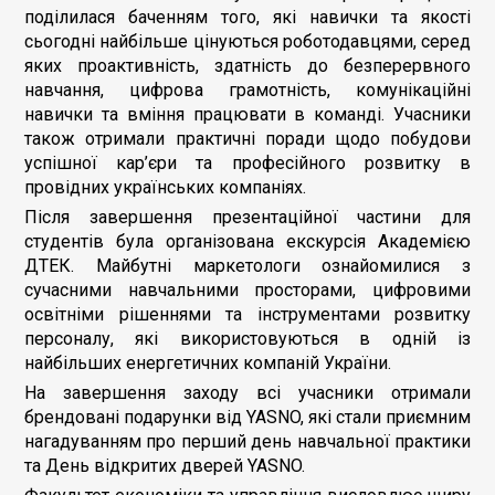
поділилася баченням того, які навички та якості
сьогодні найбільше цінуються роботодавцями, серед
яких проактивність, здатність до безперервного
навчання, цифрова грамотність, комунікаційні
навички та вміння працювати в команді. Учасники
також отримали практичні поради щодо побудови
успішної кар’єри та професійного розвитку в
провідних українських компаніях.
Після завершення презентаційної частини для
студентів була організована екскурсія Академією
ДТЕК. Майбутні маркетологи ознайомилися з
сучасними навчальними просторами, цифровими
освітніми рішеннями та інструментами розвитку
персоналу, які використовуються в одній із
найбільших енергетичних компаній України.
На завершення заходу всі учасники отримали
брендовані подарунки від YASNO, які стали приємним
нагадуванням про перший день навчальної практики
та День відкритих дверей YASNO.