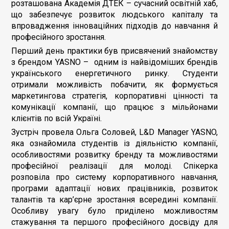
розташована Академія ДТЕК – сучасний освітній хаб,
що забезпечує розвиток людського капіталу та
впровадження інноваційних підходів до навчання й
професійного зростання.
Перший день практики був присвячений знайомству
з брендом YASNO – одним із найвідоміших брендів
українського енергетичного ринку. Студенти
отримали можливість побачити, як формується
маркетингова стратегія, корпоративні цінності та
комунікації компанії, що працює з мільйонами
клієнтів по всій Україні.
Зустріч провела Ольга Соловей, L&D Manager YASNO,
яка ознайомила студентів із діяльністю компанії,
особливостями розвитку бренду та можливостями
професійної реалізації для молоді. Спікерка
розповіла про систему корпоративного навчання,
програми адаптації нових працівників, розвиток
талантів та кар’єрне зростання всередині компанії.
Особливу увагу було приділено можливостям
стажування та першого професійного досвіду для