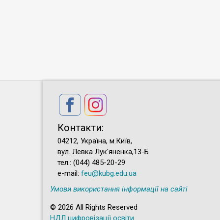
Контакти:
04212, Україна, м.Київ,
вул. Левка Лук'яненка,13-Б
тел.: (044) 485-20-29
e-mail:
feu@kubg.edu.ua
Умови використання інформації на сайті
© 2026 All Rights Reserved
НДЛ цифровізації освіти