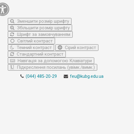
Зменшити розмір шрифту
Збільшити розмір шрифту
Шрифт за замовчуванням
Світлий контраст
Темний контраст
Сірий контраст
Стандартний контраст
Навігація за допомогою Клавіатури
Підкреслення посилань (увімк./вимк.)
(044) 485-20-29
feu@kubg.edu.ua