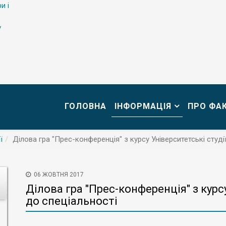
и і
у
ГОЛОВНА
ІНФОРМАЦІЯ
ПРО ФА
ї
Ділова гра "Прес-конференція" з курсу Університетські студії
06 ЖОВТНЯ 2017
Ділова гра "Прес-конференція" з курсу
до спеціальності