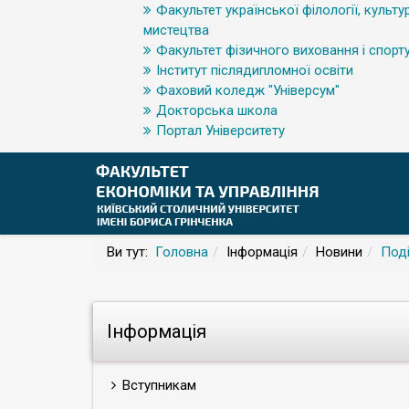
Факультет української філології, культур
мистецтва
Факультет фізичного виховання і спорт
Інститут післядипломної освіти
Фаховий коледж "Універсум"
Докторська школа
Портал Університету
Ви тут:
Головна
Інформація
Новини
Поді
Інформація
Вступникам