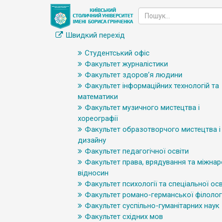
Швидкий перехід
Студентський офіс
Факультет журналістики
Факультет здоров’я людини
Факультет інформаційних технологій та
математики
Факультет музичного мистецтва і
хореографії
Факультет образотворчого мистецтва і
дизайну
Факультет педагогічної освіти
Факультет права, врядування та міжна
відносин
Факультет психології та спеціальної осв
Факультет романо-германської філологі
Факультет суспільно-гуманітарних наук
Факультет східних мов