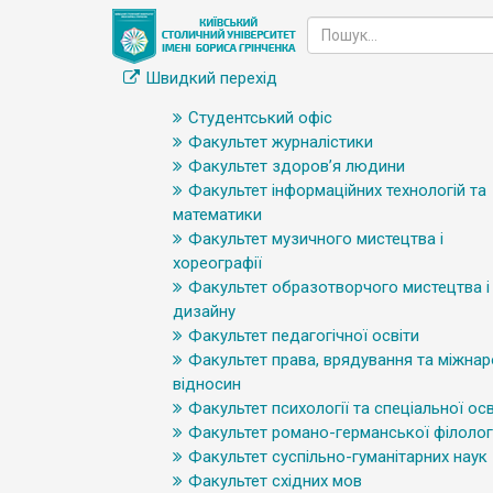
Швидкий перехід
Студентський офіс
Факультет журналістики
Факультет здоров’я людини
Факультет інформаційних технологій та
математики
Факультет музичного мистецтва і
хореографії
Факультет образотворчого мистецтва і
дизайну
Факультет педагогічної освіти
Факультет права, врядування та міжна
відносин
Факультет психології та спеціальної осв
Факультет романо-германської філологі
Факультет суспільно-гуманітарних наук
Факультет східних мов