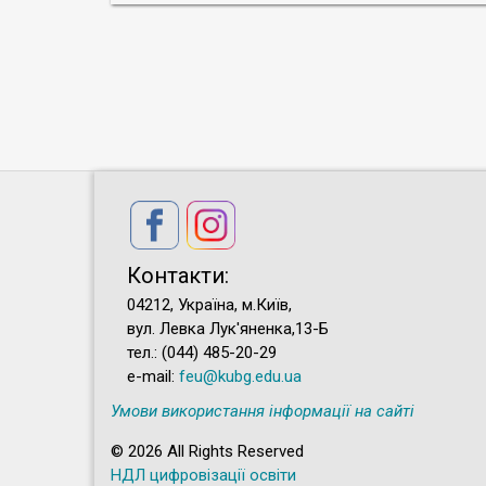
Контакти:
04212, Україна, м.Київ,
вул. Левка Лук'яненка,13-Б
тел.: (044) 485-20-29
e-mail:
feu@kubg.edu.ua
Умови використання інформації на сайті
© 2026 All Rights Reserved
НДЛ цифровізації освіти