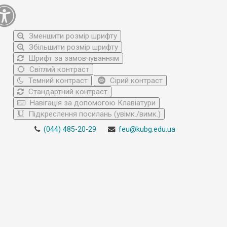
Зменшити розмір шрифту
Збільшити розмір шрифту
Шрифт за замовчуванням
Світлий контраст
Темний контраст
Сірий контраст
Стандартний контраст
Навігація за допомогою Клавіатури
Підкреслення посилань (увімк./вимк.)
(044) 485-20-29
feu@kubg.edu.ua