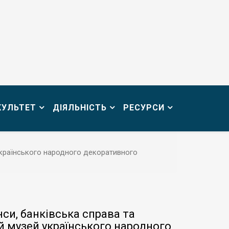
КУЛЬТЕТ
ДІЯЛЬНІСТЬ
РЕСУРСИ
 українського народного декоративного
нси, банківська справа та
й музей українського народного