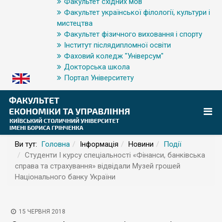
Факультет східних мов
Факультет української філології, культури і
мистецтва
Факультет фізичного виховання і спорту
Інститут післядипломної освіти
Фаховий коледж "Універсум"
Докторська школа
Портал Університету
Ви тут:
Головна
Інформація
Новини
Події
Студенти І курсу спеціальності «Фінанси, банківська
справа та страхування» відвідали Музей грошей
Національного банку України
15 ЧЕРВНЯ 2018