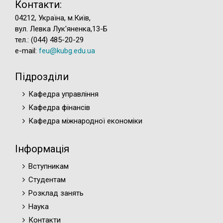
Контакти:
04212, Україна, м.Київ,
вул. Левка Лук'яненка,13-Б
тел.: (044) 485-20-29
e-mail:
feu@kubg.edu.ua
Підрозділи
Кафедра управління
Кафедра фінансів
Кафедра міжнародної економіки
Інформація
Вступникам
Студентам
Розклад занять
Наука
Контакти