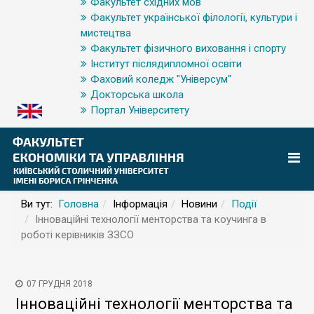
Факультет східних мов
Факультет української філології, культури і
мистецтва
Факультет фізичного виховання і спорту
Інститут післядипломної освіти
Фаховий коледж "Універсум"
Докторська школа
Портал Університету
Ви тут:
Головна
Інформація
Новини
Події
Інноваційні технології менторства та коучинга в
роботі керівників ЗЗСО
07 ГРУДНЯ 2018
Інноваційні технології менторства та