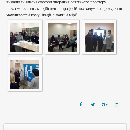
винайшли власні способи творення освітнього простору.
Бажаємо освітянам здійснення професійних задумів та розкриття
можливостей комунікації в повній мірі!