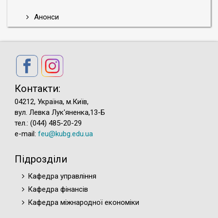
Анонси
Контакти:
04212, Україна, м.Київ,
вул. Левка Лук'яненка,13-Б
тел.: (044) 485-20-29
e-mail:
feu@kubg.edu.ua
Підрозділи
Кафедра управління
Кафедра фінансів
Кафедра міжнародної економіки