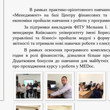
В рамках практико-орієнтовного навчання ст
«Менеджмент» на базі Центру фінансових та б
економіки пройшли навчання з роботи у програм
За підтримки викладачів ФІТУ Мельник І. 
менеджери Київського університету імені Бори
управлінні та бізнесі» пройшли модулі з форму
звітності та отримали нові навички роботи з еле
В рамках освоєння програмного комплексу
годин в ролі фінансистів, дізналися більше про
Додатковим бонусом до навчання для майбутніх 
про проходження курсу з роботи у MEDoc.