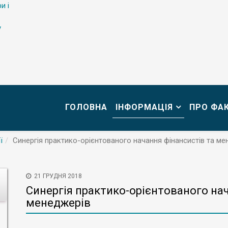
и і
у
ГОЛОВНА
ІНФОРМАЦІЯ
ПРО ФА
ї
Синергія практико-орієнтованого начання фінансистів та ме
21 ГРУДНЯ 2018
Синергія практико-орієнтованого нач
менеджерів