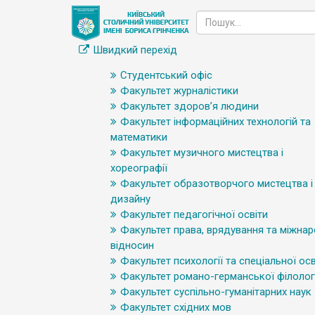
Швидкий перехід
Студентський офіс
Факультет журналістики
Факультет здоров’я людини
Факультет інформаційних технологій та
математики
Факультет музичного мистецтва і
хореографії
Факультет образотворчого мистецтва і
дизайну
Факультет педагогічної освіти
Факультет права, врядування та міжна
відносин
Факультет психології та спеціальної осв
Факультет романо-германської філологі
Факультет суспільно-гуманітарних наук
Факультет східних мов