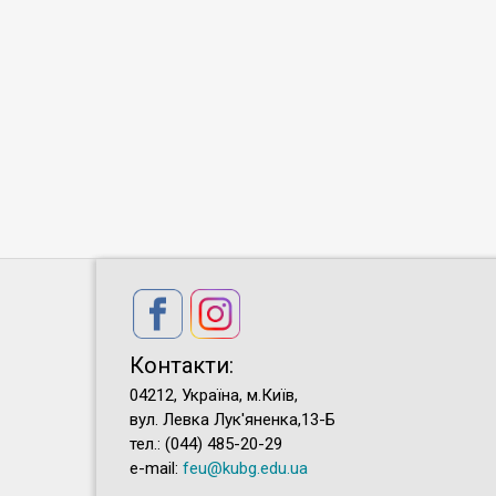
Контакти:
04212, Україна, м.Київ,
вул. Левка Лук'яненка,13-Б
тел.: (044) 485-20-29
e-mail:
feu@kubg.edu.ua