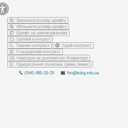
Зменшити розмір шрифту
Збільшити розмір шрифту
Шрифт за замовчуванням
Світлий контраст
Темний контраст
Сірий контраст
Стандартний контраст
Навігація за допомогою Клавіатури
Підкреслення посилань (увімк./вимк.)
(044) 485-20-29
feu@kubg.edu.ua