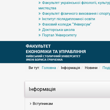
Факультет української філології, культур
мистецтва
Факультет фізичного виховання і спорт
Інститут післядипломної освіти
Фаховий коледж "Універсум"
Докторська школа
Портал Університету
Ви тут:
Головна
Інформація
Новини
Поді
Інформація
Вступникам