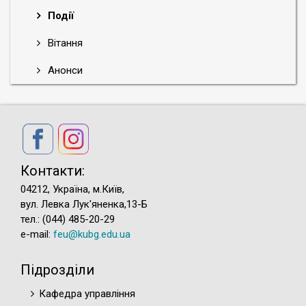
Події
Вітання
Анонси
Контакти:
04212, Україна, м.Київ,
вул. Левка Лук'яненка,13-Б
тел.: (044) 485-20-29
e-mail:
feu@kubg.edu.ua
Підрозділи
Кафедра управління