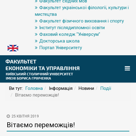
Факультет східних мов
Факультет української філології, культури і
мистецтва
Факультет фізичного виховання і спорту
Інститут післядипломної освіти
Фаховий коледж "Універсум"
Докторська школа
Портал Університету
Ви тут:
Головна
Інформація
Новини
Події
Вітаємо переможців!
25 КВІТНЯ 2019
Вітаємо переможців!