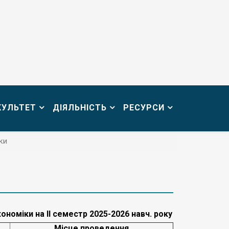
КУЛЬТЕТ
ДІЯЛЬНІСТЬ
РЕСУРСИ
ки
номіки на II семестр 2025-2026 навч. року
Місце проведення