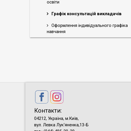
освіти
Графік консультацій викладачів
Оформлення індивідуального графіка
навчання
Контакти:
04212, Україна, м.Київ,
вул. Левка Лук'яненка,13-Б