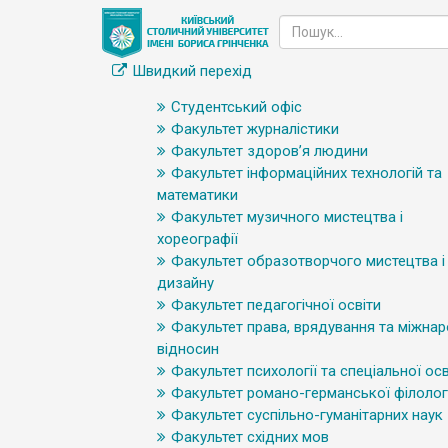
Швидкий перехід
Студентський офіс
Факультет журналістики
Факультет здоров’я людини
Факультет інформаційних технологій та
математики
Факультет музичного мистецтва і
хореографії
Факультет образотворчого мистецтва і
дизайну
Факультет педагогічної освіти
Факультет права, врядування та міжна
відносин
Факультет психології та спеціальної осв
Факультет романо-германської філологі
Факультет суспільно-гуманітарних наук
Факультет східних мов