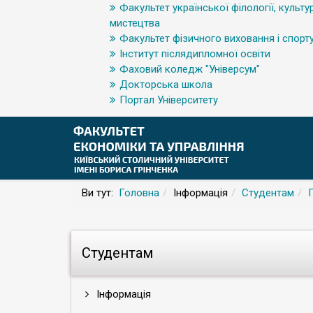
Факультет української філології, культур
мистецтва
Факультет фізичного виховання і спорт
Інститут післядипломної освіти
Фаховий коледж "Універсум"
Докторська школа
Портал Університету
Ви тут:
Головна
Інформація
Студентам
Студентам
Інформація