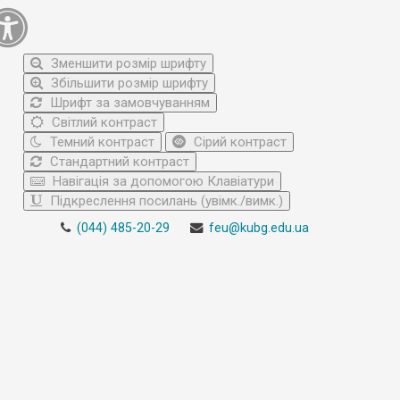
Зменшити розмір шрифту
Збільшити розмір шрифту
Шрифт за замовчуванням
Світлий контраст
Темний контраст
Сірий контраст
Стандартний контраст
Навігація за допомогою Клавіатури
Підкреслення посилань (увімк./вимк.)
(044) 485-20-29
feu@kubg.edu.ua