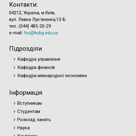
Контакти:
04212, Україна, м.Київ,
вул. Левка Лук'яненка,13-Б
тел.: (044) 485-20-29
e-mail:
feu@kubg.edu.ua
Підрозділи
Кафедра управління
Кафедра фінансів
Кафедра міжнародної економіки
Інформація
Вступникам
Студентам
Розклад занять
Наука
Контакти