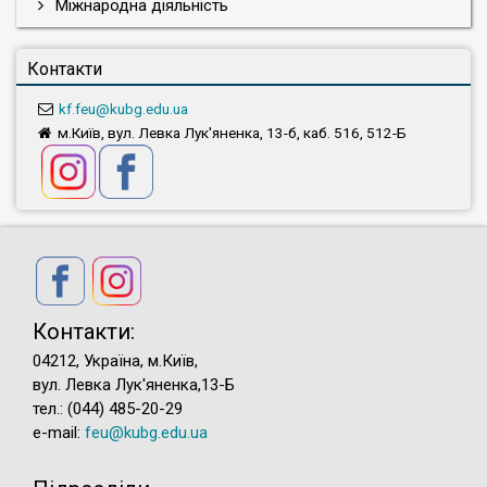
Міжнародна діяльність
Контакти
kf.feu@kubg.edu.ua
м.Київ, вул. Левка Лук'яненка, 13-б, каб. 516, 512-Б
Контакти:
04212, Україна, м.Київ,
вул. Левка Лук'яненка,13-Б
тел.: (044) 485-20-29
e-mail:
feu@kubg.edu.ua