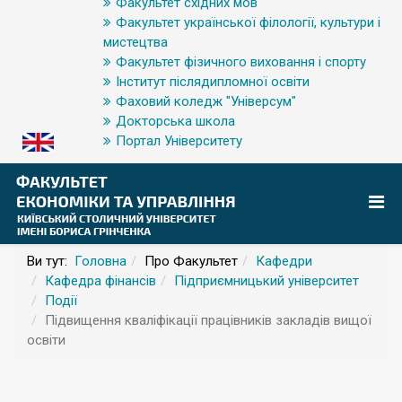
Факультет східних мов
Факультет української філології, культури і
мистецтва
Факультет фізичного виховання і спорту
Інститут післядипломної освіти
Фаховий коледж "Універсум"
Докторська школа
Портал Університету
Ви тут:
Головна
Про Факультет
Кафедри
Кафедра фінансів
Підприємницький університет
Події
Підвищення кваліфікації працівників закладів вищої
освіти