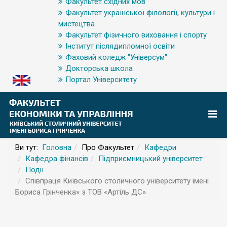
Факультет східних мов
Факультет української філології, культури і
мистецтва
Факультет фізичного виховання і спорту
Інститут післядипломної освіти
Фаховий коледж "Універсум"
Докторська школа
Портал Університету
Ви тут:
Головна
Про Факультет
Кафедри
Кафедра фінансів
Підприємницький університет
Події
Співпраця Київського столичного університету імені
Бориса Грінченка» з ТОВ «Артіль ДС»