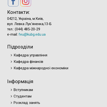
Контакти:
04212, Україна, м.Київ,
вул. Левка Лук'яненка,13-Б
тел.: (044) 485-20-29
e-mail:
feu@kubg.edu.ua
Підрозділи
Кафедра управління
Кафедра фінансів
Кафедра міжнародної економіки
Інформація
Вступникам
Студентам
Розклад занять