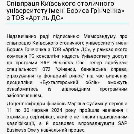
Співпраця Київського столичного
університету імені Бориса Грінченка»
з ТОВ «Артіль ДС»
Надзвичайно раді підписанню Меморандуму про
співпрацю Київського столичного університету імені
Бориса Грінченка з ТОВ «Артіль ДС», у рамках якого
компанія TG консалтінг надасть Університету доступ
до програми SAP Business One. Тепер здобувачі
спеціальності 072 "Фінанси, банківська справа,
страхування та фондовий ринок" під час вивчення
дисципліни «Бухгалтерський облік» зможуть
ознайомитись із відповідним програмним
забезпеченням.
Доцент кафедри фінансів Мар'яна Сулима у період з
11 по 30 червня 2024 року пройшла навчання і
отримала сертифікат, який є не тільки підвищенням
кваліфікації, а й дозволяє впроваджувати SAP
Business One у навчальний процес.