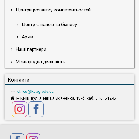
Центри розвитку компетентностей
Центр фінансів та бізнесу
Архів
Наші партнери
Міжнародна діяльність
Контакти
kf.feu@kubg.edu.ua
м.Київ, вул. Левка Лук'яненка, 13-б, каб. 516, 512-Б