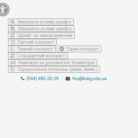
Зменшити розмір шрифту
Збільшити розмір шрифту
Шрифт за замовчуванням
Світлий контраст
Темний контраст
Сірий контраст
Стандартний контраст
Навігація за допомогою Клавіатури
Підкреслення посилань (увімк./вимк.)
(044) 485-20-29
feu@kubg.edu.ua