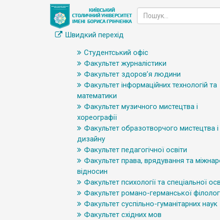
Швидкий перехід
Студентський офіс
Факультет журналістики
Факультет здоров’я людини
Факультет інформаційних технологій та
математики
Факультет музичного мистецтва і
хореографії
Факультет образотворчого мистецтва і
дизайну
Факультет педагогічної освіти
Факультет права, врядування та міжна
відносин
Факультет психології та спеціальної осв
Факультет романо-германської філологі
Факультет суспільно-гуманітарних наук
Факультет східних мов