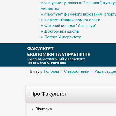
Факультет української філології, культур
мистецтва
Факультет фізичного виховання і спорт
Інститут післядипломної освіти
Фаховий коледж "Універсум"
Докторська школа
Портал Університету
Ви тут:
Головна
Співробітники
Рада студе
Про Факультет
Візитівка