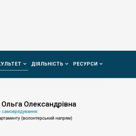
КУЛЬТЕТ
ДІЯЛЬНІСТЬ
РЕСУРСИ
 Ольга Олександрівна
о самоврядування
:
артаменту (волонтерський напрям)